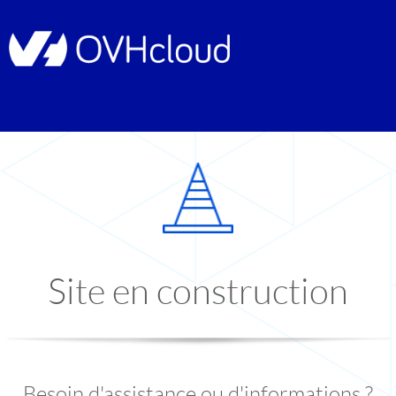
Site en construction
Besoin d'assistance ou d'informations ?